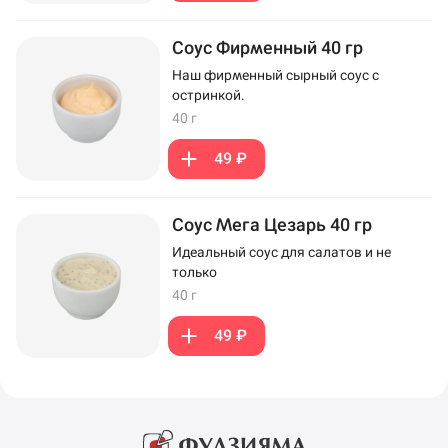
Соус Фирменный 40 гр
Наш фирменный сырный соус с
остринкой.
40 г
49 ₽
Соус Мега Цезарь 40 гр
Идеальный соус для салатов и не
только
40 г
49 ₽