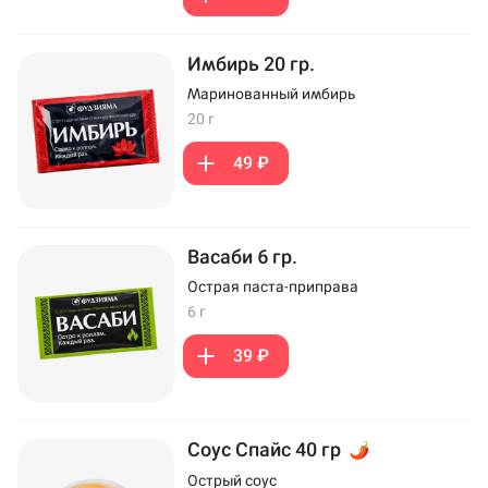
Имбирь 20 гр.
Маринованный имбирь
20 г
49 ₽
Васаби 6 гр.
Острая паста-приправа
6 г
39 ₽
Соус Спайс 40 гр
Острый соус