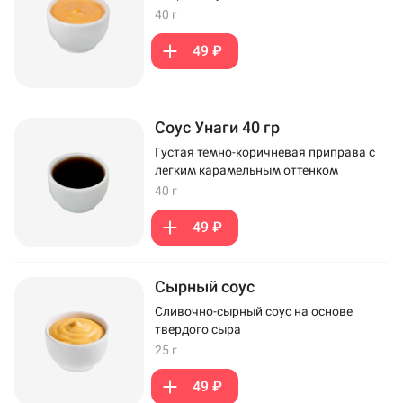
40 г
49 ₽
Соус Унаги 40 гр
Густая темно-коричневая приправа с
легким карамельным оттенком
40 г
49 ₽
Сырный соус
Сливочно-сырный соус на основе
твердого сыра
25 г
49 ₽