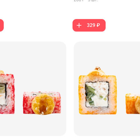
329 ₽
99 ₽