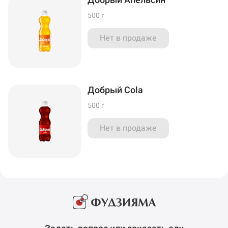
500 г
Нет в продаже
Добрый Cola
500 г
Нет в продаже