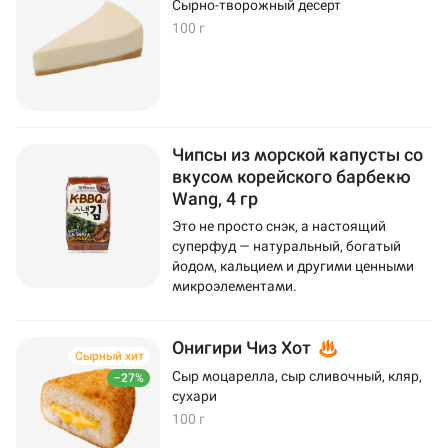
Сырно-творожный десерт
100 г
Чипсы из морской капусты со
вкусом корейского барбекю
Wang, 4 гр
Это не просто снэк, а настоящий
суперфуд — натуральный, богатый
йодом, кальцием и другими ценными
микроэлементами.
Онигири Чиз Хот
Сырный хит
Сыр моцарелла, сыр сливочный, кляр,
–27%
сухари
100 г