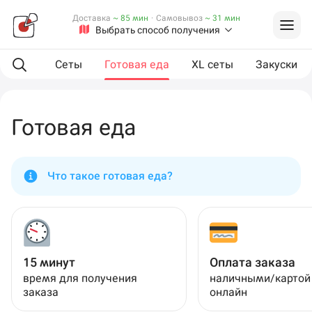
Доставка
~ 85 мин
·
Самовывоз
~ 31 мин
Выбрать способ получения
мпанию
Сеты
Готовая еда
XL сеты
Закуски
Готовая еда
Что такое готовая еда?
15 минут
Оплата заказа
время для получения
наличными/картой
заказа
онлайн