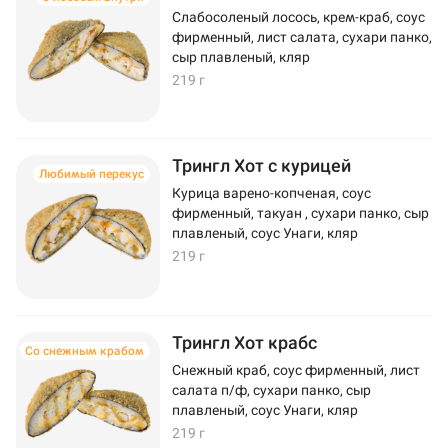
Слабосоленый лосось, крем-краб, соус
фирменный, лист салата, сухари панко,
сыр плавленый, кляр
219 г
Трингл Хот с курицей
Любимый перекус
Курица варено-копченая, соус
фирменный, такуан , сухари панко, сыр
плавленый, соус Унаги, кляр
219 г
Трингл Хот крабс
Со снежным крабом
Снежный краб, соус фирменный, лист
салата п/ф, сухари панко, сыр
плавленый, соус Унаги, кляр
219 г