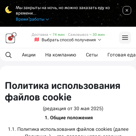
Мы закрыты на ночь, но можно заказать еду ко
времени...
Время работы
Доставка
~ 74 мин
·
Самовывоз
~ 30 мин
Выбрать способ получения
Акции
На компанию
Сеты
Готовая еда
Политика использования
файлов cookie
(редакция от 30 мая 2025) 
 1. Общие положения
1.1.
Политика использования файлов cookies (далее