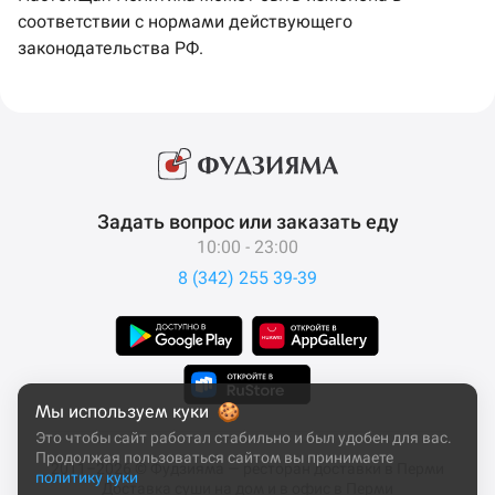
соответствии с нормами действующего
законодательства РФ.
Задать вопрос или заказать еду
10:00 - 23:00
8 (342) 255 39-39
Мы используем куки
Это чтобы сайт работал стабильно и был удобен для вас.
Продолжая пользоваться сайтом вы принимаете
2011–2026 © Фудзияма — ресторан доставки в Перми
политику куки
Доставка суши на дом и в офис в Перми