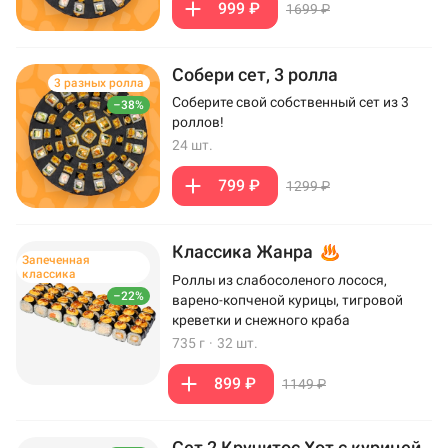
999 ₽
1699 ₽
Собери сет, 3 ролла
3 разных ролла
Соберите свой собственный сет из 3
–38%
роллов!
24 шт.
799 ₽
1299 ₽
Классика Жанра
Запеченная
классика
Роллы из слабосоленого лосося,
–22%
варено-копченой курицы, тигровой
креветки и снежного краба
735 г
·
32 шт.
899 ₽
1149 ₽
Сет 2 Кручитос Хот с курицей