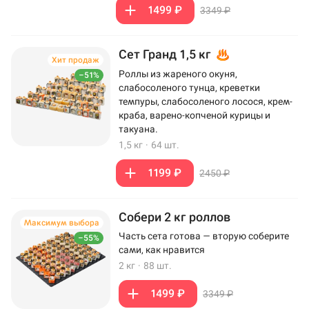
1499 ₽
3349 ₽
Сет Гранд 1,5 кг
Хит продаж
Роллы из жареного окуня,
–51%
слабосоленого тунца, креветки
темпуры, слабосоленого лосося, крем-
краба, варено-копченой курицы и
такуана.
1,5 кг
·
64 шт.
1199 ₽
2450 ₽
Собери 2 кг роллов
Максимум выбора
Часть сета готова — вторую соберите
–55%
сами, как нравится
2 кг
·
88 шт.
1499 ₽
3349 ₽