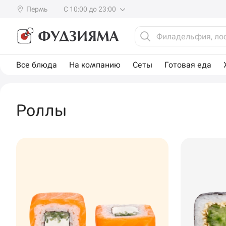
Пермь
С 10:00 до 23:00
Все блюда
На компанию
Сеты
Готовая еда
Роллы