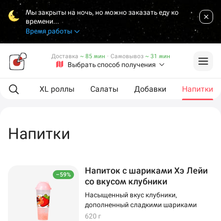
Мы закрыты на ночь, но можно заказать еду ко
времени...
Время работы
Доставка
~ 85 мин
·
Самовывоз
~ 31 мин
Выбрать способ получения
Роллы
XL роллы
Салаты
Добавки
Напитки
Напитки
Напиток с шариками Хэ Лейи
–59%
со вкусом клубники
Насыщенный вкус клубники,
дополненный сладкими шариками
620 г