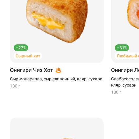
–27%
–31%
Сырный хит
Любимый с
Онигири Чиз Хот
Онигири Л
Сыр моцарелла, сыр сливочный, кляр, сухари
Слабососолен
кляр, сухари
100 г
100 г