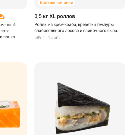
Больше начинки
0,5 кг XL роллов
Роллы из крем-краба, креветки темпуры,
рменный,
слабосоленого лосося и сливочного сыра..
алата,
 и панко
589 г
·
15 шт.