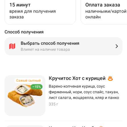
15 минут
Оплата заказа
время для получения
наличными/картой
заказа
онлайн
Способ получения
Выбрать способ получения
Влияет на наличие товара
Кручитос Хот с курицей
Самый сытный
Варено-копченая курица, соус
–15%
фирменный, нори, соус спайс, такуан,
лист салата, моцарелла, кляр и панко
335 г