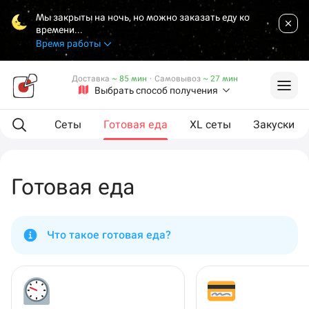
Мы закрыты на ночь, но можно заказать еду ко
времени...
Время работы
Доставка
~ 85 мин
·
Самовывоз
~ 27 мин
Выбрать способ получения
мпанию
Сеты
Готовая еда
XL сеты
Закуски
Готовая еда
Что такое готовая еда?