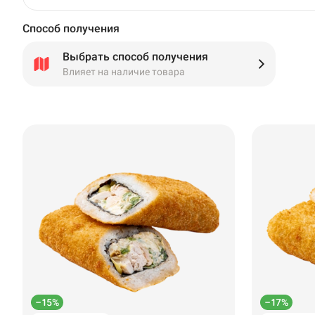
Способ получения
Выбрать способ получения
Влияет на наличие товара
–15%
–17%