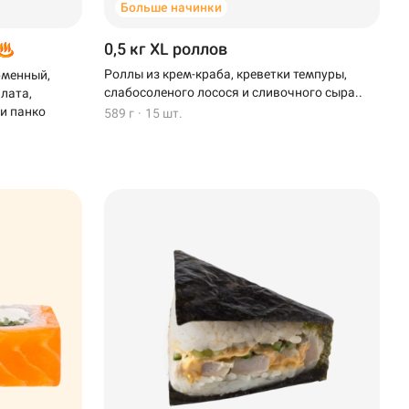
Больше начинки
0,5 кг XL роллов
Роллы из крем-краба, креветки темпуры,
рменный,
слабосоленого лосося и сливочного сыра..
алата,
 и панко
589 г
·
15 шт.