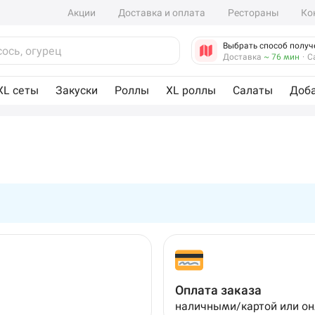
Акции
Доставка и оплата
Рестораны
Ко
Выбрать способ получ
Доставка
~ 76 мин
·
С
XL сеты
Закуски
Роллы
XL роллы
Салаты
Доб
Оплата заказа
наличными/картой или о