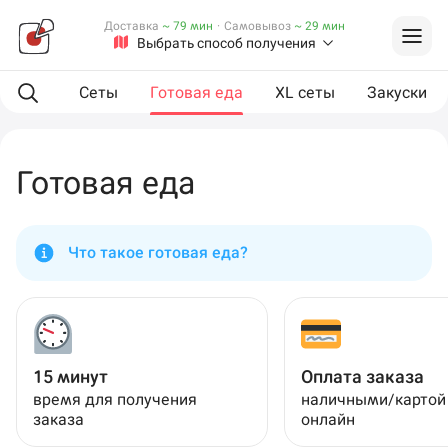
Доставка
~ 79 мин
·
Самовывоз
~ 29 мин
Выбрать способ получения
мпанию
Сеты
Готовая еда
XL сеты
Закуски
Готовая еда
Что такое готовая еда?
15 минут
Оплата заказа
время для получения
наличными/картой
заказа
онлайн