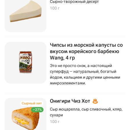
Сырно-творожный десерт
100 г
Чипсы из морской капусты со
вкусом корейского барбекю
Wang, 4 гр
Это не просто снэк, а настоящий
суперфуд — натуральный, богатый
йодом, кальцием и другими ценными
микроэлементами.
Онигири Чиз Хот
Сырный хит
Сыр моцарелла, сыр сливочный, кляр,
–27%
сухари
100 г