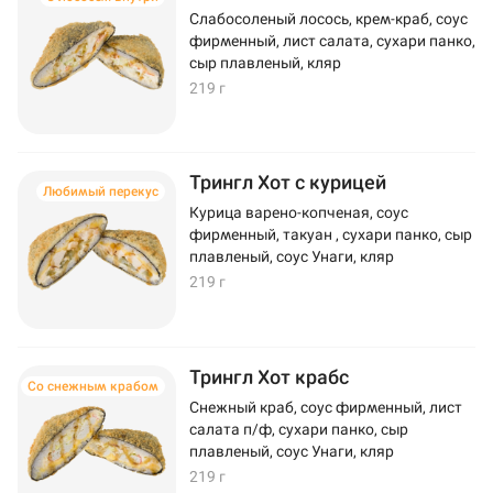
Слабосоленый лосось, крем-краб, соус
фирменный, лист салата, сухари панко,
сыр плавленый, кляр
219 г
Трингл Хот с курицей
Любимый перекус
Курица варено-копченая, соус
фирменный, такуан , сухари панко, сыр
плавленый, соус Унаги, кляр
219 г
Трингл Хот крабс
Со снежным крабом
Снежный краб, соус фирменный, лист
салата п/ф, сухари панко, сыр
плавленый, соус Унаги, кляр
219 г