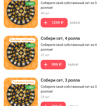
Соберите свой собственный сет из 5
–39%
роллов!
40 шт.
1259 ₽
2059 ₽
Собери сет, 4 ролла
Выбери любимое
Соберите свой собственный сет из 4
–41%
роллов!
32 шт.
999 ₽
1699 ₽
Собери сет, 3 ролла
3 разных ролла
Соберите свой собственный сет из 3
–38%
роллов!
24 шт.