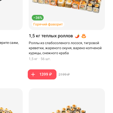
–36%
Горячий фаворит
1,5 кг теплых роллов
ерите сами,
Роллы из слабосоленого лосося, тигровой
креветки, жареного окуня, варено-копченой
курицы, снежного краба
1,5 кг
·
56 шт.
1399 ₽
2199 ₽