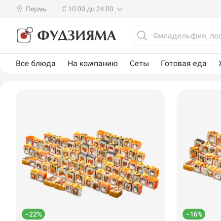
Пермь
С 10:00 до 24:00
Все блюда
На компанию
Сеты
Готовая еда
–22%
–16%