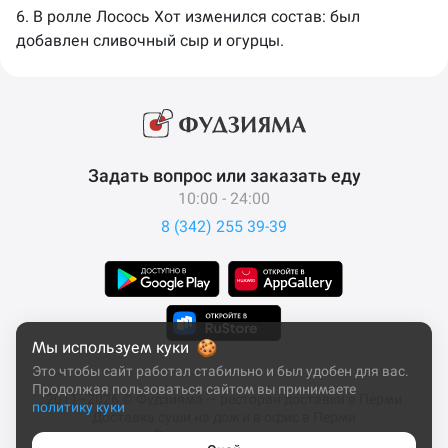
6. В ролле Лосось Хот изменился состав: был
добавлен сливочный сыр и огурцы.
Задать вопрос или заказать еду
10:00 - 24:00
8 (342) 255 39-39
Мы используем куки
Это чтобы сайт работал стабильно и был удобен для вас.
Продолжая пользоваться сайтом вы принимаете
2011–2026 © Фудзияма — ресторан доставки в Перми
политику куки
Доставка суши на дом и в офис в Перми
Все права защищены