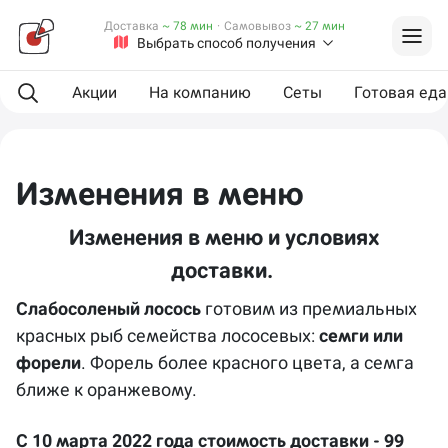
Доставка
~ 78 мин
·
Самовывоз
~ 27 мин
Выбрать способ получения
Акции
На компанию
Сеты
Готовая еда
Изменения в меню
Изменения в меню и условиях
доставки.
Слабосоленый лосось
готовим из премиальных
красных рыб семейства лососевых:
семги или
форели
. Форель более красного цвета, а семга
ближе к оранжевому.
С 10 марта 2022 года стоимость доставки - 99