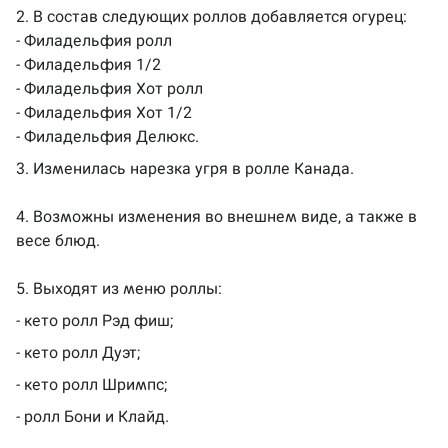
2. В состав следующих роллов добавляется огурец:
- Филадельфия ролл
- Филадельфия 1/2
- Филадельфия Хот ролл
- Филадельфия Хот 1/2
- Филадельфия Делюкс.
3. Изменилась нарезка угря в ролле Канада.
4. Возможны изменения во внешнем виде, а также в
весе блюд.
5. Выходят из меню роллы:
- кето ролл Рэд фиш;
- кето ролл Дуэт;
- кето ролл Шримпс;
- ролл Бони и Клайд.