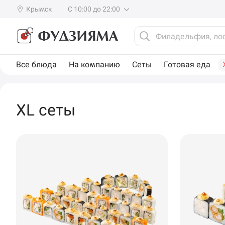
Крымск
С 10:00 до 22:00
Все блюда
На компанию
Сеты
Готовая еда
XL сеты