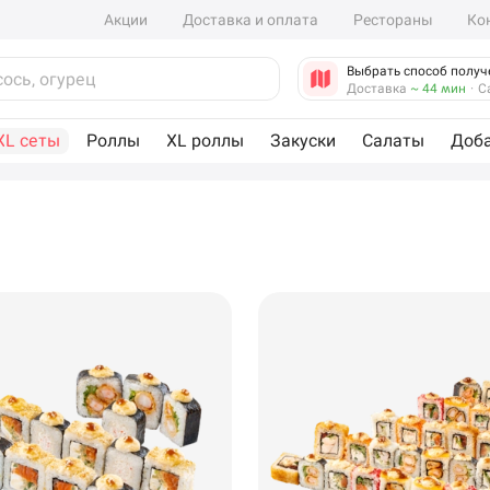
Акции
Доставка и оплата
Рестораны
Ко
Выбрать способ получ
Доставка
~ 44 мин
·
С
XL сеты
Роллы
XL роллы
Закуски
Салаты
Доб