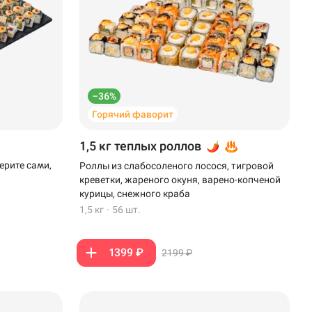
–36%
Горячий фаворит
1,5 кг теплых роллов
ерите сами,
Роллы из слабосоленого лосося, тигровой
креветки, жареного окуня, варено-копченой
курицы, снежного краба
1,5 кг
·
56 шт.
1399 ₽
2199 ₽