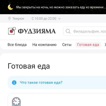
Мы закрыты на ночь, но можно заказать еду ко времени..
Темрюк
С 10:00 до 22:00
Все блюда
На компанию
Сеты
Готовая еда
Готовая еда
Что такое готовая еда?