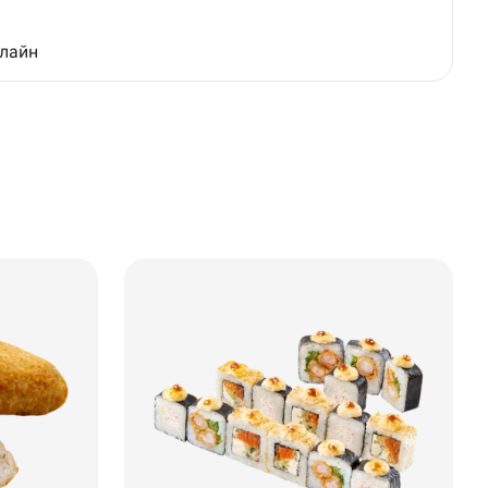
нлайн