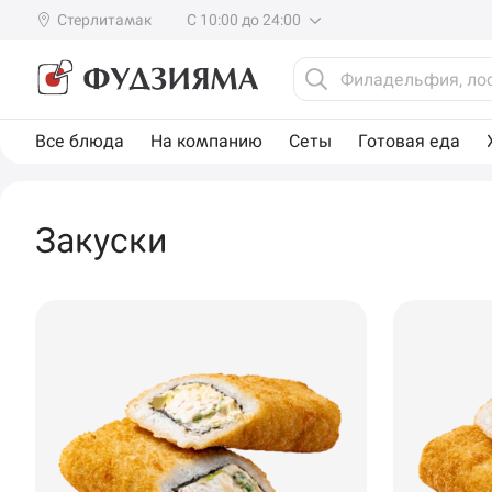
Стерлитамак
С 10:00 до 24:00
Все блюда
На компанию
Сеты
Готовая еда
Закуски