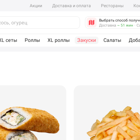
Акции
Доставка и оплата
Рестораны
Ко
Выбрать способ получ
Доставка
~ 51 мин
·
С
XL сеты
Роллы
XL роллы
Закуски
Салаты
Доб