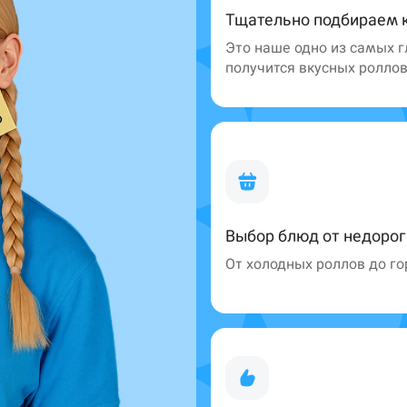
Тщательно подбираем 
Это наше одно из самых г
получится вкусных ролло
Стерлитамак
Самовывоз
Выбор блюд от недоро
От холодных роллов до г