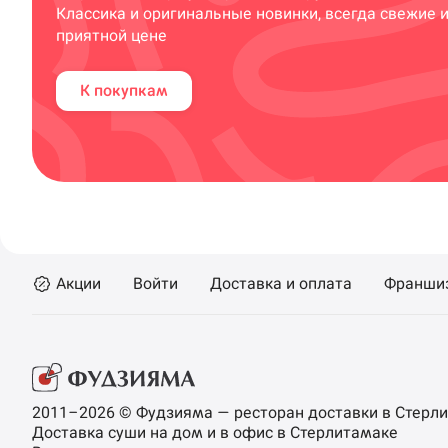
Классика и оригинальные новинки, всегда свежие 
приятной цене
К покупкам
Акции
Войти
Доставка и оплата
Франши
2011–2026 © Фудзияма — ресторан доставки в Стерл
Доставка суши на дом и в офис в Стерлитамаке