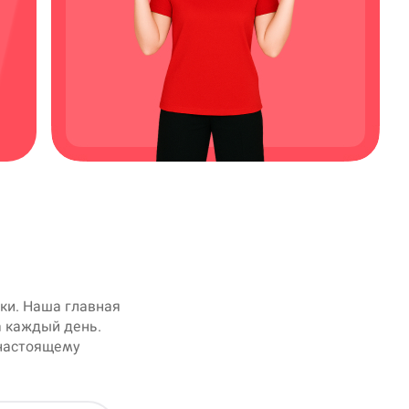
ки. Наша главная
а каждый день.
‑настоящему