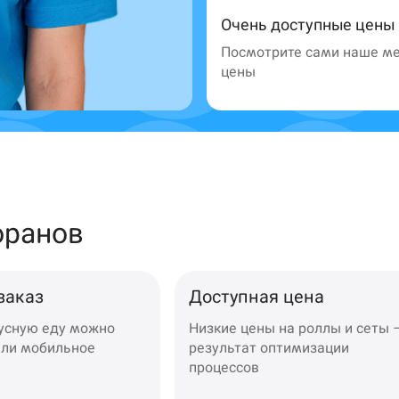
Очень доступные цены
Посмотрите сами наше ме
цены
99 ₽
оранов
заказ
Доступная цена
кусную еду можно
Низкие цены на роллы и сеты 
или мобильное
результат оптимизации
процессов