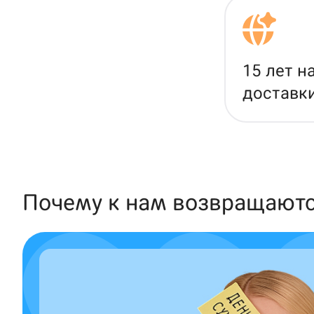
15 лет н
доставк
Почему к нам возвращают