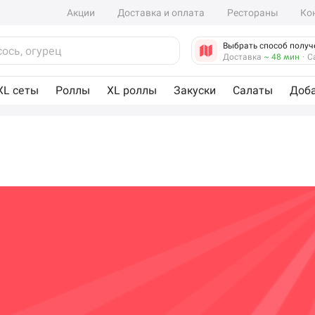
Акции
Доставка и оплата
Рестораны
Ко
Выбрать способ получ
Доставка
~ 48 мин
·
С
XL сеты
Роллы
XL роллы
Закуски
Салаты
Доб