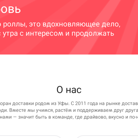
бовь
о роллы, это вдохновляющее дело,
с утра с интересом и продолжать
О нас
оран доставки родом из Уфы. C 2011 года на рынке достав
ди. Вместе мы учимся, растём и поддерживаем друг друг
 нами — значит быть в команде, где драйвово, вкусно и по