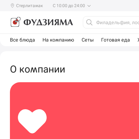
Стерлитамак
С 10:00 до 24:00
Все блюда
На компанию
Сеты
Готовая еда
О компании