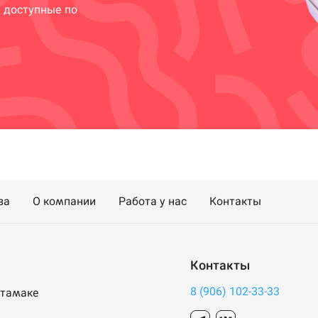
и доступные по
за
О компании
Работа у нас
Контакты
Контакты
8 (906) 102-33-33
итамаке