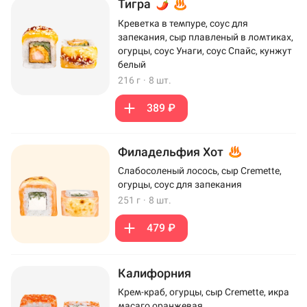
Тигра
Креветка в темпуре, соус для
запекания, сыр плавленый в ломтиках,
огурцы, соус Унаги, соус Спайс, кунжут
белый
216 г
·
8 шт.
389 ₽
Филадельфия Хот
Слабосоленый лосось, сыр Cremette,
огурцы, соус для запекания
251 г
·
8 шт.
479 ₽
Калифорния
Крем-краб, огурцы, сыр Cremette, икра
масаго оранжевая