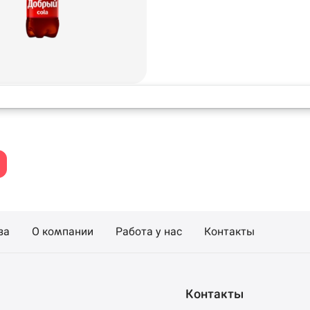
la
за
О компании
Работа у нас
Контакты
99 ₽
Контакты