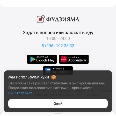
Задать вопрос или заказать еду
10:00 - 24:00
8 (906) 102-33-33
Мы используем куки
Это чтобы сайт работал стабильно и был удобен для вас.
Продолжая пользоваться сайтом вы принимаете
2011–2026 © Фудзияма — ресторан доставки в Стерлитамаке
политику куки
Доставка суши на дом и в офис в Стерлитамаке
Все права защищены
Окей