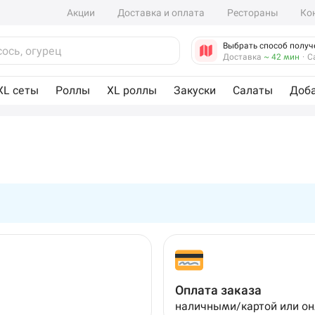
Акции
Доставка и оплата
Рестораны
Ко
Выбрать способ получ
Доставка
~ 42 мин
·
С
XL сеты
Роллы
XL роллы
Закуски
Салаты
Доб
Оплата заказа
наличными/картой или о