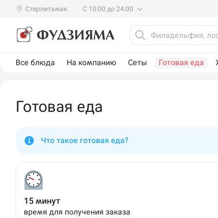
Стерлитамак
С 10:00 до 24:00
Все блюда
На компанию
Сеты
Готовая еда
Готовая еда
Что такое готовая еда?
15 минут
время для получения заказа