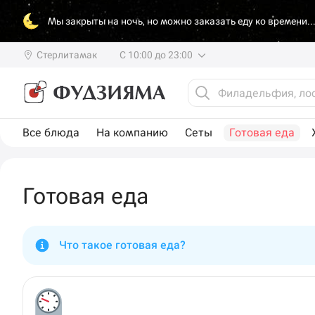
Мы закрыты на ночь, но можно заказать еду ко времени..
Стерлитамак
С 10:00 до 23:00
Все блюда
На компанию
Сеты
Готовая еда
Готовая еда
Что такое готовая еда?