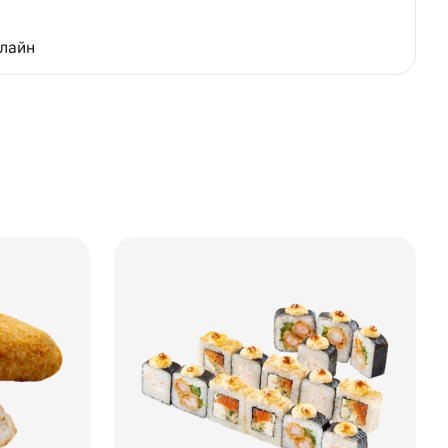
нлайн