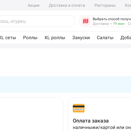
Акции
Доставка и оплата
Рестораны
Ко
Выбрать способ получ
Доставка
~ 79 мин
·
С
XL сеты
Роллы
XL роллы
Закуски
Салаты
Доб
Оплата заказа
наличными/картой или о