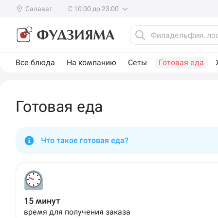
Салават
С 10:00 до 23:00
Все блюда
На компанию
Сеты
Готовая еда
Готовая еда
Что такое готовая еда?
15 минут
время для получения заказа