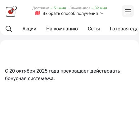
Доставка
~ 51 мин
·
Самовывоз
~ 32 мин
Выбрать способ получения
Акции
На компанию
Сеты
Готовая еда
С 20 октября 2025 года прекращает действовать
бонусная системема.