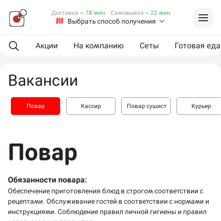
Доставка
~ 78 мин
·
Самовывоз
~ 22 мин
Выбрать способ получения
Акции
На компанию
Сеты
Готовая еда
Вакансии
Повар
Кассир
Повар сушист
Курьер
Повар
Обязанности повара:
Обеспечение приготовления блюд в строгом соответствии с
рецептами. Обслуживание гостей в соответствии с нормами и
инструкциями. Соблюдение правил личной гигиены и правил