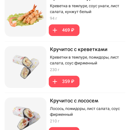
Креветка в темпуре, соус унаги, лист
салата, кунжут белый
94 г
469 ₽
Кручитос с креветками
Креветки в темпуре, помидоры, лист
салата, соус фирменный
230 г
359 ₽
Кручитос с лососем
Лосось, помидоры, лист салата, соус
фирменный
210 г