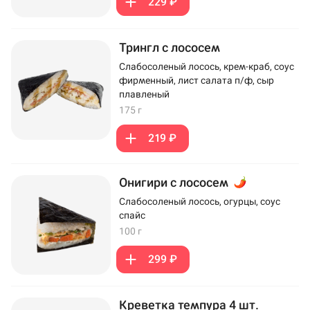
229 ₽
Трингл с лососем
Слабосоленый лосось, крем-краб, соус
фирменный, лист салата п/ф, сыр
плавленый
175 г
219 ₽
Онигири с лососем
Слабосоленый лосось, огурцы, соус
спайс
100 г
299 ₽
Креветка темпура 4 шт.