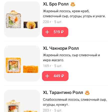
XL Бро Ролл
Жареный лосось, крем-краб,
сливочный сыр, огурцы, угорь и унаги.
220 г
·
5 шт.
519 ₽
XL Чакнори Ролл
Жареный лосось, сыр сливочный и
икра масаго.
169 г
·
5 шт.
449 ₽
XL Тарантино Ролл
Слабосоленый лосось, сливочный сыр,
огурцы, кунжут.
203 г
·
5 шт.