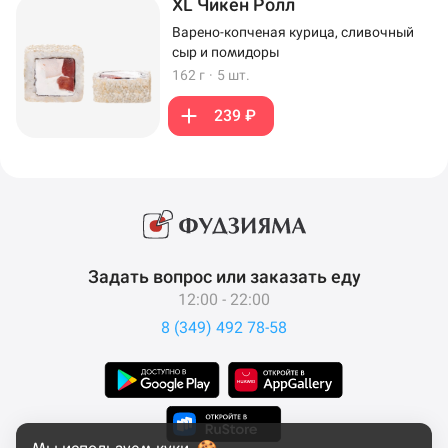
XL Чикен Ролл
Варено-копченая курица, сливочный
сыр и помидоры
162 г
·
5 шт.
239 ₽
Задать вопрос или заказать еду
12:00 - 22:00
8 (349) 492 78-58