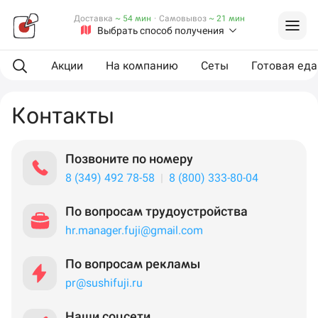
Доставка
~ 54 мин
·
Самовывоз
~ 21 мин
Выбрать способ получения
Акции
На компанию
Сеты
Готовая еда
Контакты
Позвоните по номеру
8 (349) 492 78-58
|
8 (800) 333-80-04
По вопросам трудоустройства
hr.manager.fuji@gmail.com
По вопросам рекламы
pr@sushifuji.ru
Наши соцсети