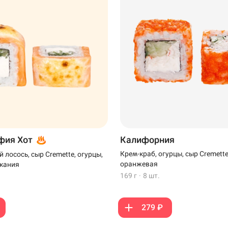
фия Хот
Калифорния
Крем-краб, огурцы, сыр Cremette
 лосось, сыр Cremette, огурцы,
оранжевая
екания
169 г
·
8 шт.
279 ₽