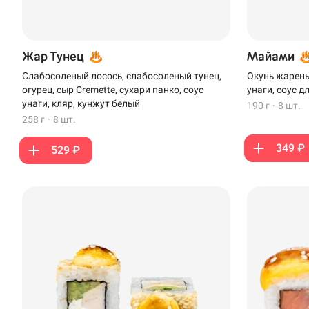
Жар Тунец
Майами
Слабосоленый лосось, слабосоленый тунец,
Окунь жареный
огурец, сыр Cremette, сухари панко, соус
унаги, соус д
унаги, кляр, кунжут белый
190 г
·
8 шт.
258 г
·
8 шт.
349 ₽
529 ₽