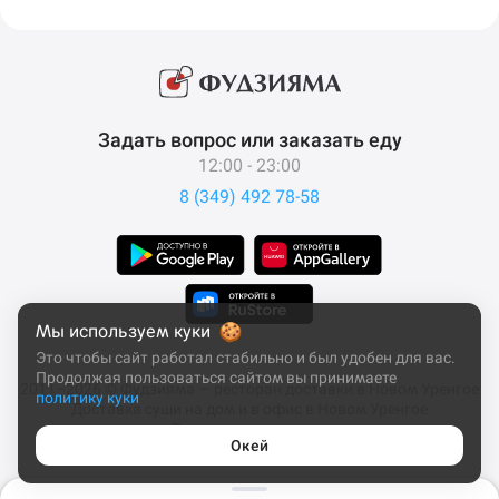
Задать вопрос или заказать еду
12:00 - 23:00
8 (349) 492 78-58
Мы используем куки
Это чтобы сайт работал стабильно и был удобен для вас.
Продолжая пользоваться сайтом вы принимаете
2011–2026 © Фудзияма — ресторан доставки в Новом Уренгое
политику куки
Доставка суши на дом и в офис в Новом Уренгое
Все права защищены
Окей