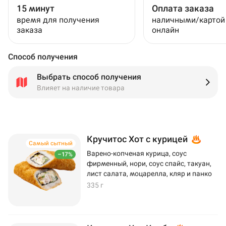
15 минут
Оплата заказа
время для получения
наличными/картой
заказа
онлайн
Способ получения
Выбрать способ получения
Влияет на наличие товара
Кручитос Хот с курицей
Самый сытный
Варено-копченая курица, соус
–17%
фирменный, нори, соус спайс, такуан,
лист салата, моцарелла, кляр и панко
335 г