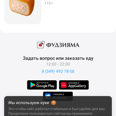
110 г
Задать вопрос или заказать еду
12:00 - 22:00
8 (349) 492 78-58
Мы используем куки
Это чтобы сайт работал стабильно и был удобен для вас.
Продолжая пользоваться сайтом вы принимаете