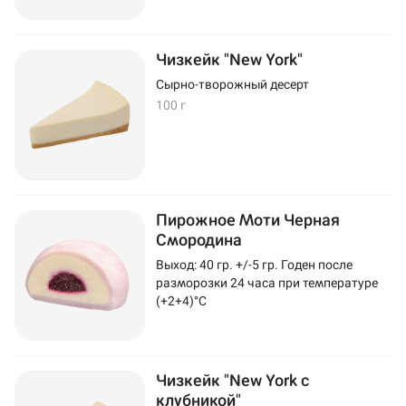
Чизкейк "New York"
Сырно-творожный десерт
100 г
Пирожное Моти Черная
Смородина
Выход: 40 гр. +/-5 гр. Годен после
разморозки 24 часа при температуре
(+2+4)°C
Чизкейк "New York с
клубникой"