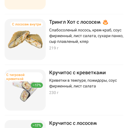
Трингл Хот с лососем
С лососем внутри
Слабосоленый лосось, крем-краб, соус
фирменный, лист салата, сухари панко,
сыр плавленый, кляр
219 г
Кручитос с креветками
С тигровой
креветкой
Креветки в темпуре, помидоры, соус
–17%
фирменный, лист салата
230 г
Кручитос с лососем
–17%