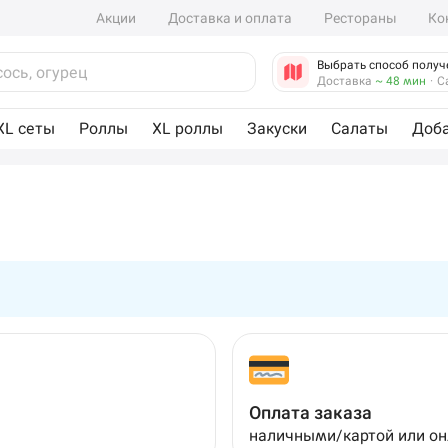
Акции
Доставка и оплата
Рестораны
Ко
Выбрать способ получ
Доставка
~ 48 мин
·
С
XL сеты
Роллы
XL роллы
Закуски
Салаты
Доб
Оплата заказа
наличными/картой или о