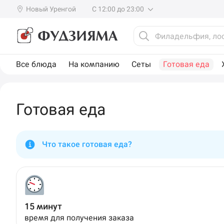
Новый Уренгой
С 12:00 до 23:00
Все блюда
На компанию
Сеты
Готовая еда
Готовая еда
Что такое готовая еда?
15 минут
время для получения заказа