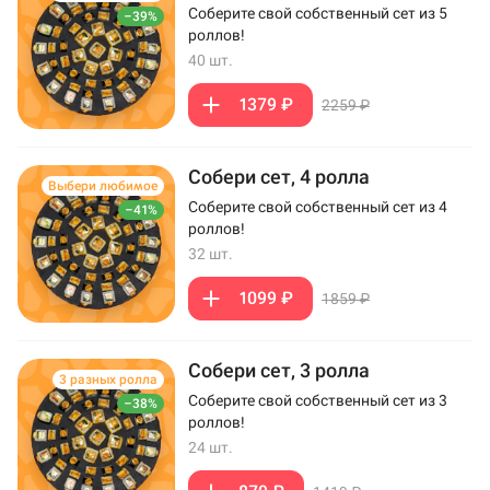
Соберите свой собственный сет из 5
–39%
роллов!
40 шт.
1379 ₽
2259 ₽
Собери сет, 4 ролла
Выбери любимое
Соберите свой собственный сет из 4
–41%
роллов!
32 шт.
1099 ₽
1859 ₽
Собери сет, 3 ролла
3 разных ролла
Соберите свой собственный сет из 3
–38%
роллов!
24 шт.