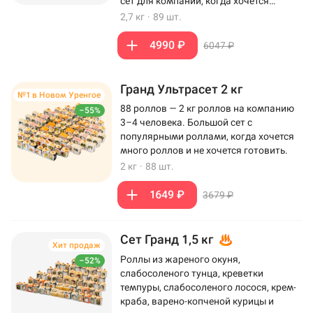
сет для компании, когда хочется
максимум роллов на столе.
2,7 кг
·
89 шт.
4990 ₽
6047 ₽
Гранд Ультрасет 2 кг
№1 в Новом Уренгое
88 роллов — 2 кг роллов на компанию
–55%
3–4 человека. Большой сет с
популярными роллами, когда хочется
много роллов и не хочется готовить.
2 кг
·
88 шт.
1649 ₽
3679 ₽
Сет Гранд 1,5 кг
Хит продаж
Роллы из жареного окуня,
–52%
слабосоленого тунца, креветки
темпуры, слабосоленого лосося, крем-
краба, варено-копченой курицы и