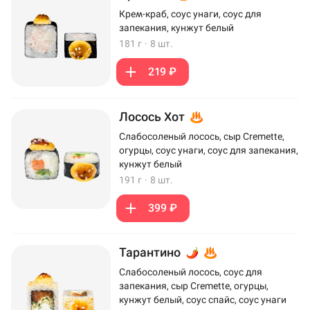
Крем-краб, соус унаги, соус для
запекания, кунжут белый
181 г
·
8 шт.
219 ₽
Лосось Хот
Слабосоленый лосось, сыр Cremette,
огурцы, соус унаги, соус для запекания,
кунжут белый
191 г
·
8 шт.
399 ₽
Тарантино
Слабосоленый лосось, соус для
запекания, сыр Cremette, огурцы,
кунжут белый, соус спайс, соус унаги