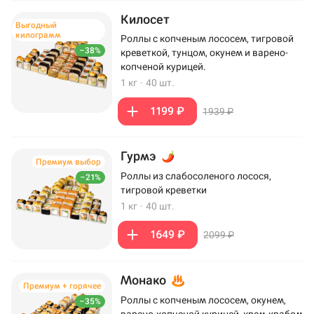
Килосет
Выгодный
килограмм
Роллы с копченым лососем, тигровой
–38%
креветкой, тунцом, окунем и варено-
копченой курицей.
1 кг
·
40 шт.
1199 ₽
1939 ₽
Гурмэ
Премиум выбор
Роллы из слабосоленого лосося,
–21%
тигровой креветки
1 кг
·
40 шт.
1649 ₽
2099 ₽
Монако
Премиум + горячее
Роллы с копченым лососем, окунем,
–35%