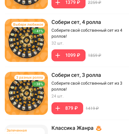
1379 ₽
2259 ₽
Собери сет, 4 ролла
Выбери любимое
Соберите свой собственный сет из 4
–41%
роллов!
32 шт.
1099 ₽
1859 ₽
Собери сет, 3 ролла
3 разных ролла
Соберите свой собственный сет из 3
–38%
роллов!
24 шт.
879 ₽
1419 ₽
Классика Жанра
Запеченная