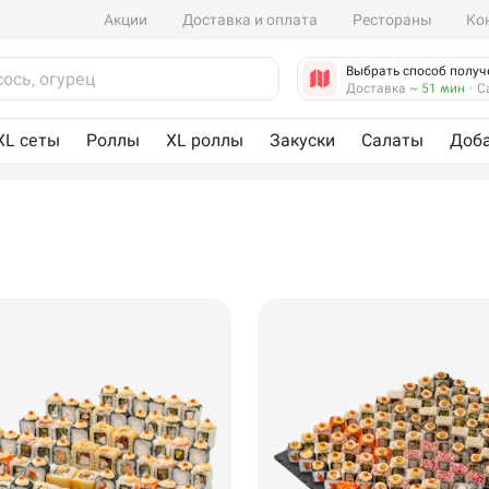
Акции
Доставка и оплата
Рестораны
Ко
Выбрать способ получ
Доставка
~ 51 мин
·
С
XL сеты
Роллы
XL роллы
Закуски
Салаты
Доб