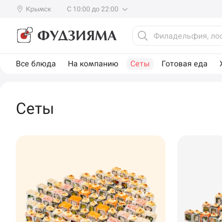
Крымск
С 10:00 до 22:00
Все блюда
На компанию
Сеты
Готовая еда
Сеты