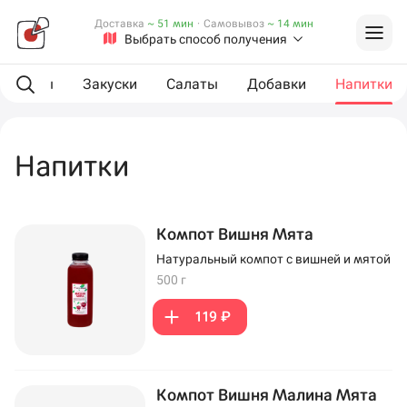
Доставка
~ 51 мин
·
Самовывоз
~ 14 мин
Выбрать способ получения
L роллы
Закуски
Салаты
Добавки
Напитки
Напитки
Компот Вишня Мята
Натуральный компот с вишней и мятой
500 г
119 ₽
Компот Вишня Малина Мята