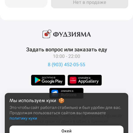
Нет в продаже
Задать вопрос или заказать еду
10:00 - 22:00
8 (903) 452-05-55
Мы используем куки
Это чтобы сайт работал стабильно и был удобен для вас.
Продолжая пользоваться сайтом вы принимаете
2011–2026 © Фудзияма — ресторан доставки в Крымске
политику куки
Доставка суши на дом и в офис в Крымске
Все права защищены
Окей