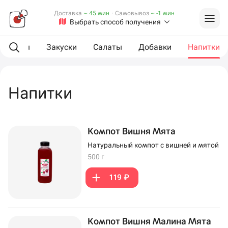
Доставка
~ 45 мин
·
Самовывоз
~ -1 мин
Выбрать способ получения
L роллы
Закуски
Салаты
Добавки
Напитки
Напитки
Компот Вишня Мята
Натуральный компот с вишней и мятой
500 г
119 ₽
Компот Вишня Малина Мята