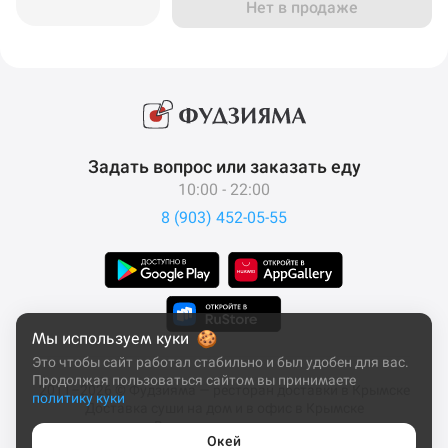
Нет в продаже
Задать вопрос или заказать еду
10:00 - 22:00
8 (903) 452-05-55
Мы используем куки
Это чтобы сайт работал стабильно и был удобен для вас.
Продолжая пользоваться сайтом вы принимаете
2011–2026 © Фудзияма — ресторан доставки в Крымске
политику куки
Доставка суши на дом и в офис в Крымске
Все права защищены
Окей