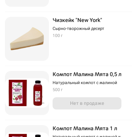
Чизкейк "New York"
Сырно-творожный десерт
100 г
Компот Малина Мята 0,5 л
Натуральный компот с малиной
500 г
Нет в продаже
Компот Малина Мята 1 л
Натуральный компот с малиной и