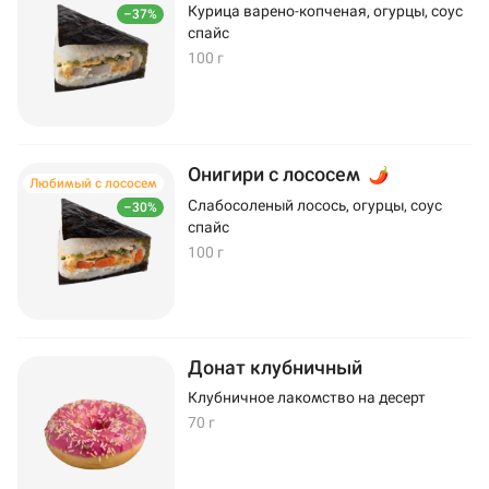
Курица варено-копченая, огурцы, соус
–37%
спайс
100 г
Онигири с лососем
Любимый с лососем
Слабосоленый лосось, огурцы, соус
–30%
спайс
100 г
Донат клубничный
Клубничное лакомство на десерт
70 г