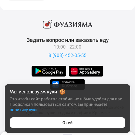
Задать вопрос или заказать еду
10:00 - 22:00
8 (903) 452-05-55
Мы используем куки
Это чтобы сайт работал стабильно и был удобен для вас.
Продолжая пользоваться сайтом вы принимаете
2011–2026 © Фудзияма — ресторан доставки в Крымске
политику куки
Доставка суши на дом и в офис в Крымске
Все права защищены
Окей