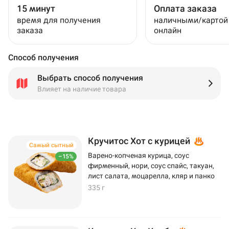
15 минут
Оплата заказа
время для получения
наличными/картой
заказа
онлайн
Способ получения
Выбрать способ получения
Влияет на наличие товара
Кручитос Хот с курицей
Самый сытный
Варено-копченая курица, соус
–15%
фирменный, нори, соус спайс, такуан,
лист салата, моцарелла, кляр и панко
335 г