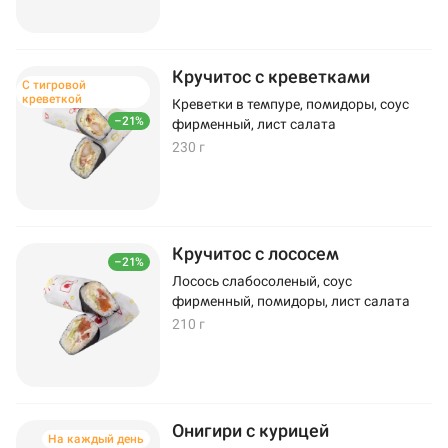
Кручитос с креветками
С тигровой
креветкой
Креветки в темпуре, помидоры, соус
–21%
фирменный, лист салата
230 г
Кручитос с лососем
–21%
Лосось слабосоленый, соус
фирменный, помидоры, лист салата
210 г
Онигири с курицей
На каждый день