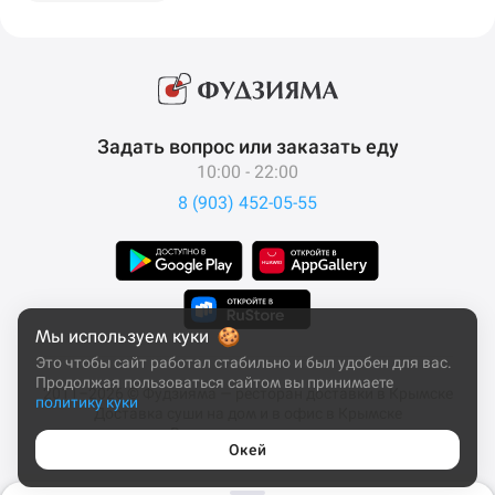
Задать вопрос или заказать еду
10:00 - 22:00
8 (903) 452-05-55
Мы используем куки
Это чтобы сайт работал стабильно и был удобен для вас.
Продолжая пользоваться сайтом вы принимаете
2011–2026 © Фудзияма — ресторан доставки в Крымске
политику куки
Доставка суши на дом и в офис в Крымске
Все права защищены
Окей