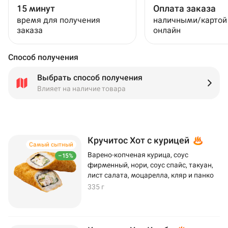
15 минут
Оплата заказа
время для получения
наличными/картой
заказа
онлайн
Способ получения
Выбрать способ получения
Влияет на наличие товара
Кручитос Хот с курицей
Самый сытный
Варено-копченая курица, соус
–15%
фирменный, нори, соус спайс, такуан,
лист салата, моцарелла, кляр и панко
335 г