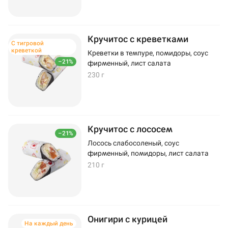
Кручитос с креветками
С тигровой
креветкой
Креветки в темпуре, помидоры, соус
–21%
фирменный, лист салата
230 г
Кручитос с лососем
–21%
Лосось слабосоленый, соус
фирменный, помидоры, лист салата
210 г
Онигири с курицей
На каждый день