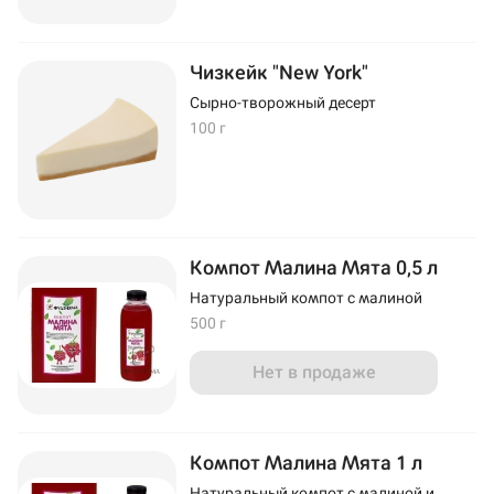
Чизкейк "New York"
Сырно-творожный десерт
100 г
Компот Малина Мята 0,5 л
Натуральный компот с малиной
500 г
Нет в продаже
Компот Малина Мята 1 л
Натуральный компот с малиной и