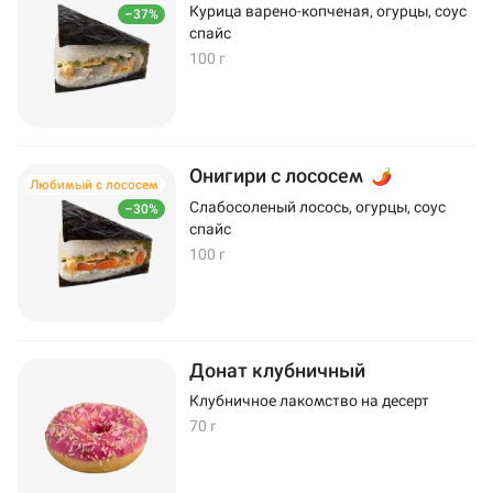
Курица варено-копченая, огурцы, соус
–37%
спайс
100 г
Онигири с лососем
Любимый с лососем
Слабосоленый лосось, огурцы, соус
–30%
спайс
100 г
Донат клубничный
Клубничное лакомство на десерт
70 г