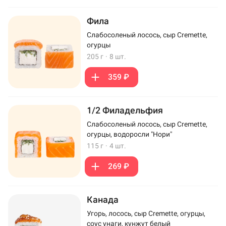
Фила
Слабосоленый лосось, сыр Cremette,
огурцы
205 г
·
8 шт.
359 ₽
1/2 Филадельфия
Слабосоленый лосось, сыр Cremette,
огурцы, водоросли "Нори"
115 г
·
4 шт.
269 ₽
Канада
Угорь, лосось, сыр Cremette, огурцы,
соус унаги, кунжут белый