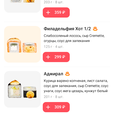
203 г
·
8 шт.
359 ₽
Филадельфия Хот 1/2
Слабосоленый лосось, сыр Cremette,
огурцы, соус для запекания
125 г
·
4 шт.
299 ₽
Адмирал
Курица варено-копченая, лист салата,
соус для запекания, сыр Cremette, соус
унаги, соус мега цезарь, кунжут белый
201 г
·
8 шт.
309 ₽