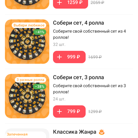
1259 ₽
2059 ₽
Собери сет, 4 ролла
Выбери любимое
Соберите свой собственный сет из 4
–41%
роллов!
32 шт.
999 ₽
1699 ₽
Собери сет, 3 ролла
3 разных ролла
Соберите свой собственный сет из 3
–38%
роллов!
24 шт.
799 ₽
1299 ₽
Классика Жанра
Запеченная