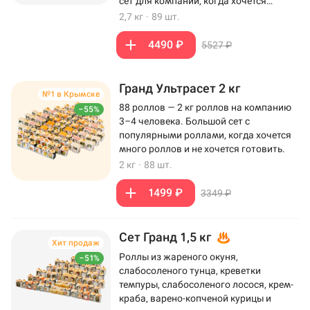
сет для компании, когда хочется
максимум роллов на столе.
2,7 кг
·
89 шт.
4490 ₽
5527 ₽
Гранд Ультрасет 2 кг
№1 в Крымске
88 роллов — 2 кг роллов на компанию
–55%
3–4 человека. Большой сет с
популярными роллами, когда хочется
много роллов и не хочется готовить.
2 кг
·
88 шт.
1499 ₽
3349 ₽
Сет Гранд 1,5 кг
Хит продаж
Роллы из жареного окуня,
–51%
слабосоленого тунца, креветки
темпуры, слабосоленого лосося, крем-
краба, варено-копченой курицы и