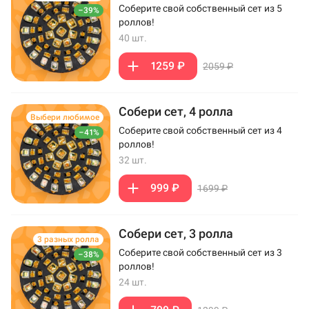
Соберите свой собственный сет из 5
–39%
роллов!
40 шт.
1259 ₽
2059 ₽
Собери сет, 4 ролла
Выбери любимое
Соберите свой собственный сет из 4
–41%
роллов!
32 шт.
999 ₽
1699 ₽
Собери сет, 3 ролла
3 разных ролла
Соберите свой собственный сет из 3
–38%
роллов!
24 шт.