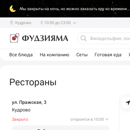
Мы закрыты на ночь, но можно заказать еду ко времени..
Кудрово
С 10:00 до 23:00
Все блюда
На компанию
Сеты
Готовая еда
Рестораны
ул. Пражская, 3
Кудрово
Закрыто
откроется в 10:00