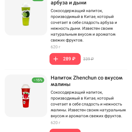
арбуза и дыни
Сокосодержащий напиток,
производимый в Китае, который
сочетает в себе сладость арбуза и
нежность дыни. Известен своим
натуральным вкусом и ароматом
свежих фруктов.
620 г
289 ₽
339 ₽
Напиток Zhenchun со вкусом
–15%
малины
Сокосодержащий напиток,
производимый в Китае, который
сочетает в себе сладость и нежность
малины. Известен своим натуральным
вкусом и ароматом свежих фруктов.
620 г