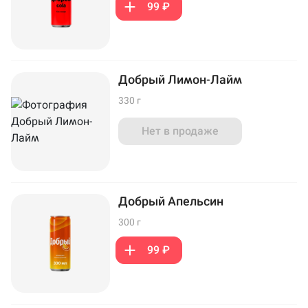
99 ₽
Добрый Лимон-Лайм
330 г
Нет в продаже
Добрый Апельсин
300 г
99 ₽