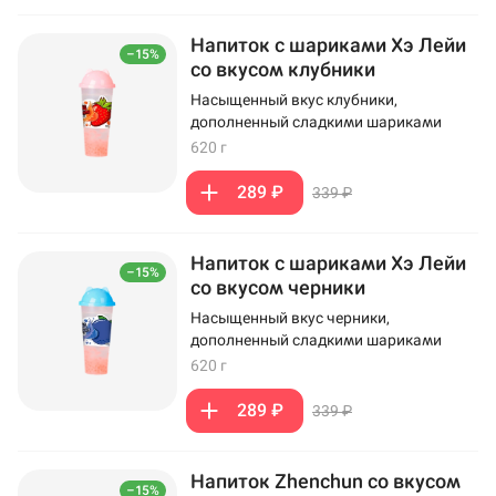
Напиток с шариками Хэ Лейи
–15%
со вкусом клубники
Насыщенный вкус клубники,
дополненный сладкими шариками
620 г
289 ₽
339 ₽
Напиток с шариками Хэ Лейи
–15%
со вкусом черники
Насыщенный вкус черники,
дополненный сладкими шариками
620 г
289 ₽
339 ₽
Напиток Zhenchun со вкусом
–15%