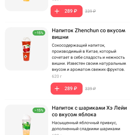
289 ₽
339 ₽
Напиток Zhenchun со вкусом
–15%
вишни
Сокосодержащий напиток,
производимый в Китае, который
сочетает в себе сладость и нежность
вишни. Известен своим натуральным
вкусом и ароматом свежих фруктов.
620 г
289 ₽
339 ₽
Напиток с шариками Хэ Лейи
–15%
со вкусом яблока
Насыщенный яблочный привкус,
дополненный сладкими шариками