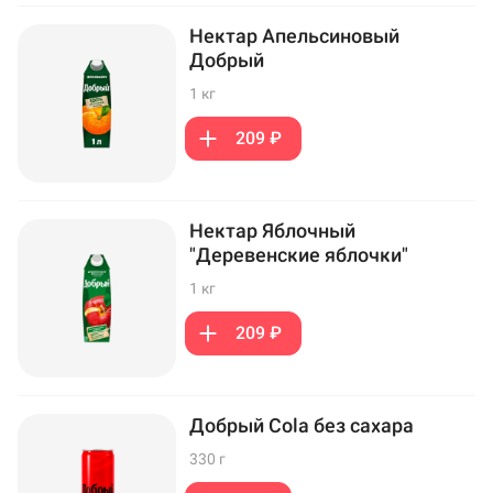
Нектар Апельсиновый
Добрый
1 кг
209 ₽
Нектар Яблочный
"Деревенские яблочки"
1 кг
209 ₽
Добрый Cola без сахара
330 г