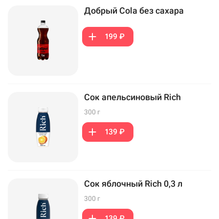
Добрый Cola без сахара
199 ₽
Сок апельсиновый Rich
300 г
139 ₽
Сок яблочный Rich 0,3 л
300 г
139 ₽