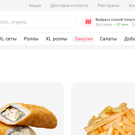
Акции
Доставка и оплата
Рестораны
Ко
Выбрать способ получ
Доставка
~ 32 мин
·
С
XL сеты
Роллы
XL роллы
Закуски
Салаты
Доб