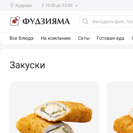
Кудрово
С 10:00 до 23:00
Все блюда
На компанию
Сеты
Готовая еда
Закуски