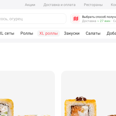
Акции
Доставка и оплата
Рестораны
Ко
Выбрать способ получ
Доставка
~ 27 мин
·
С
XL сеты
Роллы
XL роллы
Закуски
Салаты
Доб