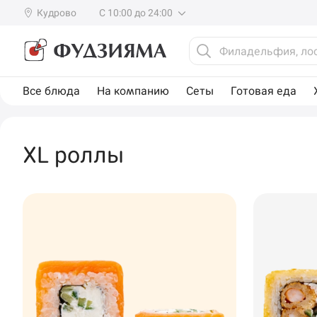
Кудрово
С 10:00 до 24:00
Все блюда
На компанию
Сеты
Готовая еда
XL роллы