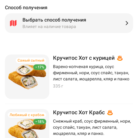
Способ получения
Выбрать способ получения
Влияет на наличие товара
Кручитос Хот с курицей
Самый сытный
Варено-копченая курица, соус
–17%
фирменный, нори, соус спайс, такуан,
лист салата, моцарелла, кляр и панко
335 г
Кручитос Хот Крабс
Любимый с крабом
Снежный краб, соус фирменный, нори,
–18%
соус спайс, такуан, лист салата,
моцарелла, кляр и панко.