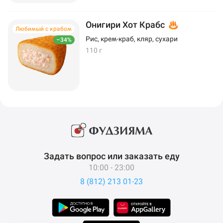
Онигири Хот Крабс
Любимый с крабом
Рис, крем-краб, кляр, сухари
–34%
110 г
Задать вопрос или заказать еду
10:00 - 23:00
8 (812) 213 01-23