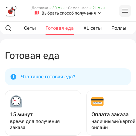
Доставка
~ 30 мин
·
Самовывоз
~ 21 мин
Выбрать способ получения
мпанию
Сеты
Готовая еда
XL сеты
Роллы
Готовая еда
Что такое готовая еда?
15 минут
Оплата заказа
время для получения
наличными/картой
заказа
онлайн