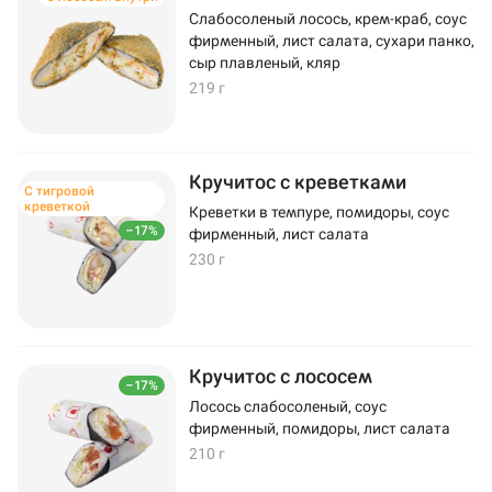
Слабосоленый лосось, крем-краб, соус
фирменный, лист салата, сухари панко,
сыр плавленый, кляр
219 г
Кручитос с креветками
С тигровой
креветкой
Креветки в темпуре, помидоры, соус
–17%
фирменный, лист салата
230 г
Кручитос с лососем
–17%
Лосось слабосоленый, соус
фирменный, помидоры, лист салата
210 г